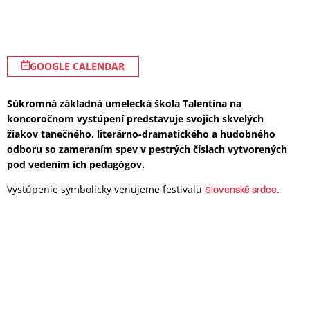
GOOGLE CALENDAR
Súkromná základná umelecká škola Talentina na
koncoročnom vystúpení predstavuje svojich skvelých
žiakov tanečného, literárno-dramatického a hudobného
odboru so zameraním spev v pestrých číslach vytvorených
pod vedením ich pedagógov.
Vystúpenie symbolicky venujeme festivalu
.
Slovenské srdce