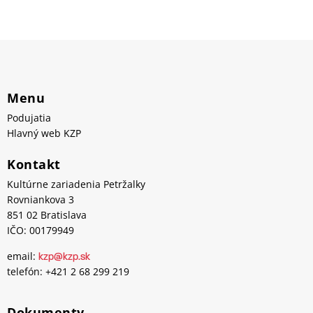
Menu
Podujatia
Hlavný web KZP
Kontakt
Kultúrne zariadenia Petržalky
Rovniankova 3
851 02 Bratislava
IČO: 00179949
email:
kzp@kzp.sk
telefón: +421 2 68 299 219
Dokumenty