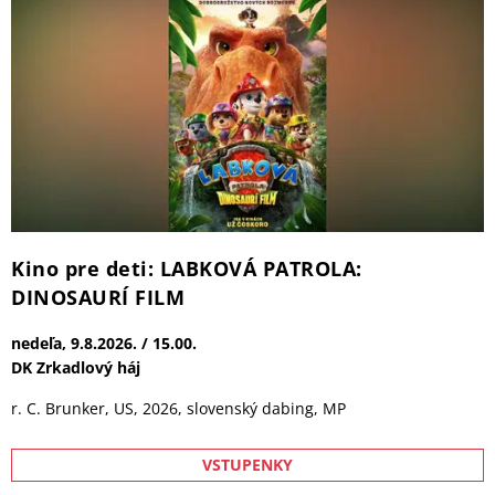
nedeľa, 16.8.2026. / 15.00.
DK Zrkadlový háj
r. C. Brunker, US, 2026, slovenský dabing, MP
VSTUPENKY
Domáca úroda: BOJOVNÍK