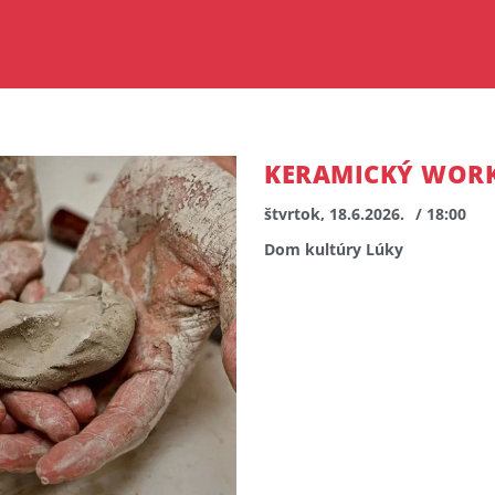
KERAMICKÝ WOR
štvrtok, 18.6.2026.
/ 18:00
Dom kultúry Lúky