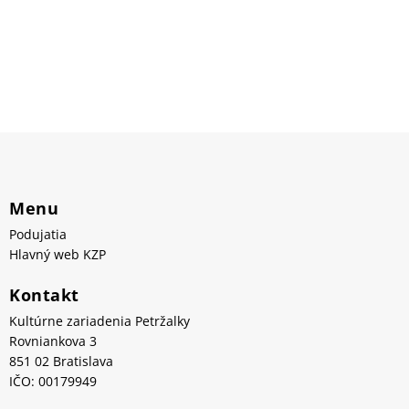
Menu
Podujatia
Hlavný web KZP
Kontakt
Kultúrne zariadenia Petržalky
Rovniankova 3
851 02 Bratislava
IČO: 00179949