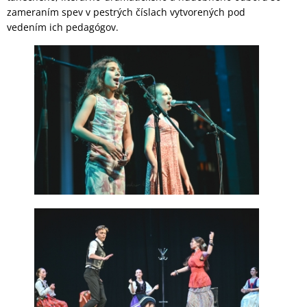
zameraním spev v pestrých číslach vytvorených pod
vedením ich pedagógov.