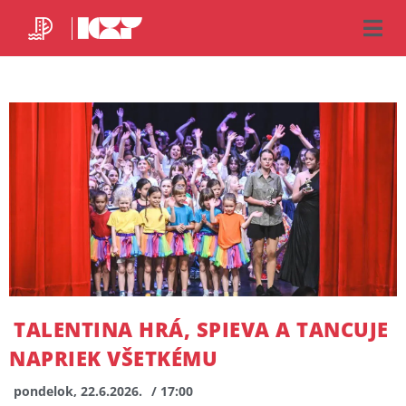
TALENTINA HRÁ, SPIEVA A TANCUJE
NAPRIEK VŠETKÉMU
pondelok, 22.6.2026.
/ 17:00