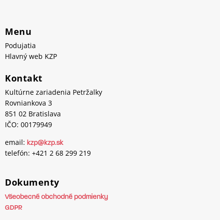
Menu
Podujatia
Hlavný web KZP
Kontakt
Kultúrne zariadenia Petržalky
Rovniankova 3
851 02 Bratislava
IČO: 00179949
email:
kzp@kzp.sk
telefón: +421 2 68 299 219
Dokumenty
Všeobecné obchodné podmienky
GDPR