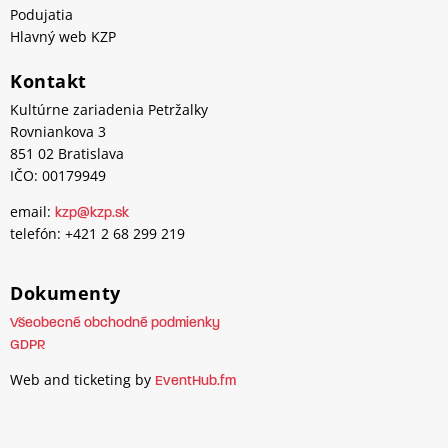
Podujatia
Hlavný web KZP
Kontakt
Kultúrne zariadenia Petržalky
Rovniankova 3
851 02 Bratislava
IČO: 00179949
email:
kzp@kzp.sk
telefón: +421 2 68 299 219
Dokumenty
Všeobecné obchodné podmienky
GDPR
Web and ticketing by
EventHub.fm