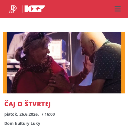
ČAJ O ŠTVRTEJ
piatok, 26.6.2026.
/ 16:00
Dom kultúry Lúky