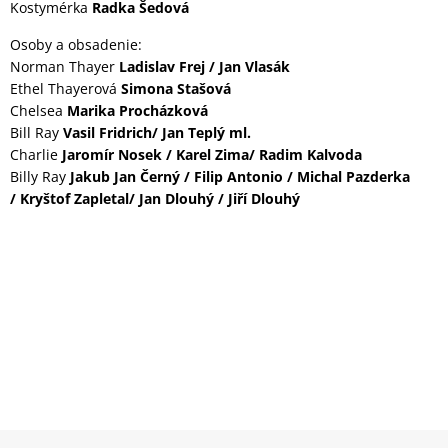
Kostymérka
Radka Šedová
Osoby a obsadenie:
Norman Thayer
Ladislav Frej / Jan Vlasák
Ethel Thayerová
Simona Stašová
Chelsea
Marika Procházková
Bill Ray
Vasil Fridrich/ Jan Teplý ml.
Charlie
Jaromír Nosek / Karel Zima/ Radim Kalvoda
Billy Ray
Jakub Jan Černý / Filip Antonio / Michal Pazderka
/ Kryštof Zapletal/ Jan Dlouhý / Jiří Dlouhý