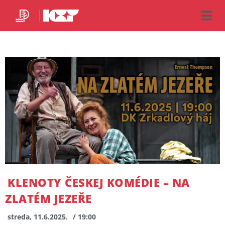
KLENOTY ČESKEJ KOMÉDIE – NA
ZLATÉM JEZEŘE
streda, 11.6.2025.
/ 19:00