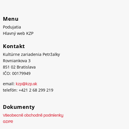
Menu
Podujatia
Hlavný web KZP
Kontakt
Kultúrne zariadenia Petržalky
Rovniankova 3
851 02 Bratislava
IČO: 00179949
email:
kzp@kzp.sk
telefón: +421 2 68 299 219
Dokumenty
Všeobecné obchodné podmienky
GDPR