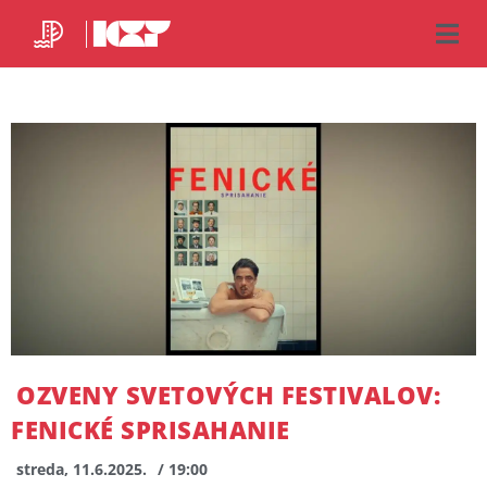
OZVENY SVETOVÝCH FESTIVALOV:
FENICKÉ SPRISAHANIE
streda, 11.6.2025.
/ 19:00