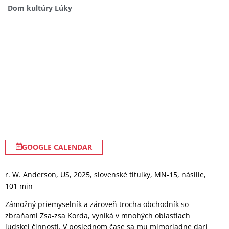
Dom kultúry Lúky
GOOGLE CALENDAR
r. W. Anderson, US, 2025, slovenské titulky, MN-15, násilie,
101 min
Zámožný priemyselník a zároveň trocha obchodník so
zbraňami Zsa-zsa Korda, vyniká v mnohých oblastiach
ľudskej činnosti. V poslednom čase sa mu mimoriadne darí