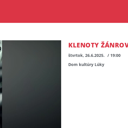
KLENOTY ŽÁNROV
štvrtok, 26.6.2025.
/ 19:00
Dom kultúry Lúky