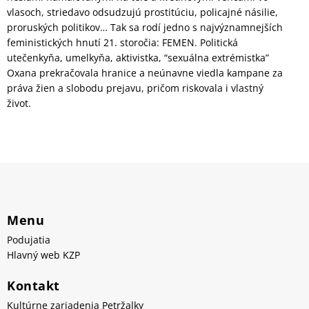
vlasoch, striedavo odsudzujú prostitúciu, policajné násilie,
proruských politikov… Tak sa rodí jedno s najvýznamnejších
feministických hnutí 21. storočia: FEMEN. Politická
utečenkyňa, umelkyňa, aktivistka, “sexuálna extrémistka”
Oxana prekračovala hranice a neúnavne viedla kampane za
práva žien a slobodu prejavu, pričom riskovala i vlastný
život.
Menu
Podujatia
Hlavný web KZP
Kontakt
Kultúrne zariadenia Petržalky