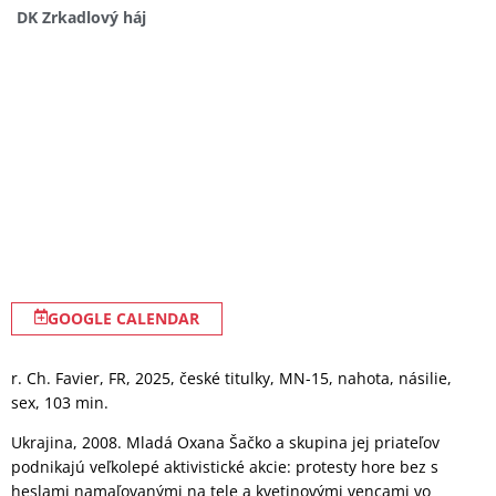
DK Zrkadlový háj
GOOGLE CALENDAR
r. Ch. Favier, FR, 2025, české titulky, MN-15, nahota, násilie,
sex, 103 min.
Ukrajina, 2008. Mladá Oxana Šačko a skupina jej priateľov
podnikajú veľkolepé aktivistické akcie: protesty hore bez s
heslami namaľovanými na tele a kvetinovými vencami vo