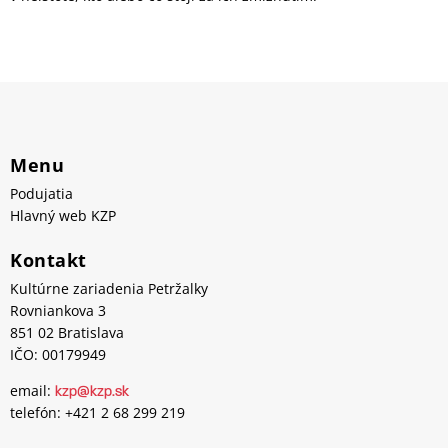
Menu
Podujatia
Hlavný web KZP
Kontakt
Kultúrne zariadenia Petržalky
Rovniankova 3
851 02 Bratislava
IČO: 00179949
email:
kzp@kzp.sk
telefón: +421 2 68 299 219