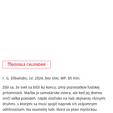
GOOGLE CALENDAR
r. G. Zilbalodis, LV, 2024, bez slov, MP, 85 min.
Zdá sa, že svet sa blíži ku koncu, plný pozostatkov ľudskej
prítomnosti. Mačka je samotárske zviera, ale keď jej domov
zničí veľká povodeň, nájde útočisko na lodi obývanej rôznymi
druhmi, s ktorými sa musí spojiť napriek ich vzájomným
odlišnostiam. Na osamelej lodi, ktorá sa plaví mystickou