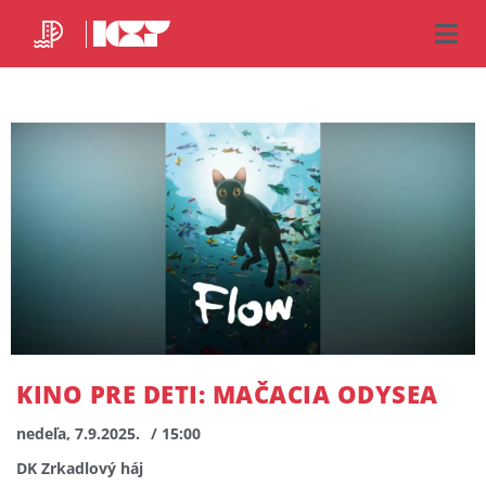
KINO PRE DETI: MAČACIA ODYSEA
nedeľa, 7.9.2025.
/ 15:00
DK Zrkadlový háj