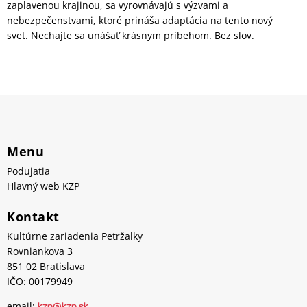
zaplavenou krajinou, sa vyrovnávajú s výzvami a
nebezpečenstvami, ktoré prináša adaptácia na tento nový
svet. Nechajte sa unášať krásnym príbehom. Bez slov.
Menu
Podujatia
Hlavný web KZP
Kontakt
Kultúrne zariadenia Petržalky
Rovniankova 3
851 02 Bratislava
IČO: 00179949
email: