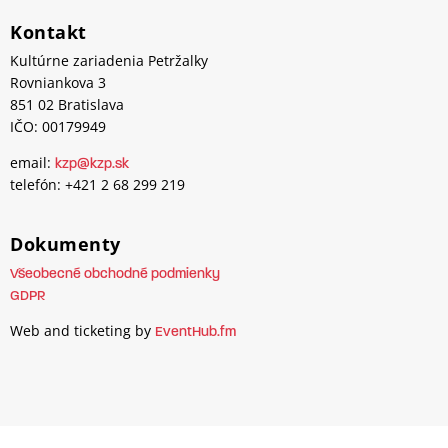
Kontakt
Kultúrne zariadenia Petržalky
Rovniankova 3
851 02 Bratislava
IČO: 00179949
email:
kzp@kzp.sk
telefón: +421 2 68 299 219
Dokumenty
Všeobecné obchodné podmienky
GDPR
Web and ticketing by
EventHub.fm