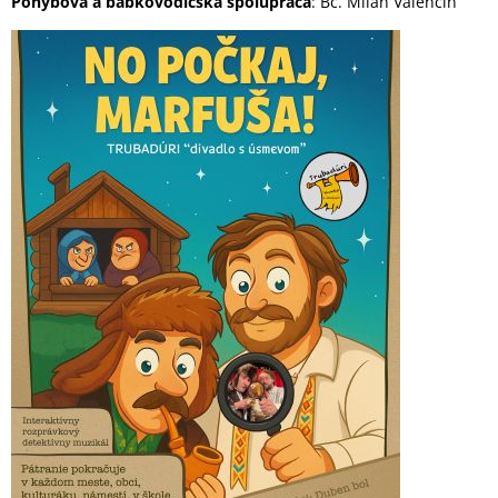
Pohybová a bábkovodičská spolupráca
: Bc. Milan Valencín