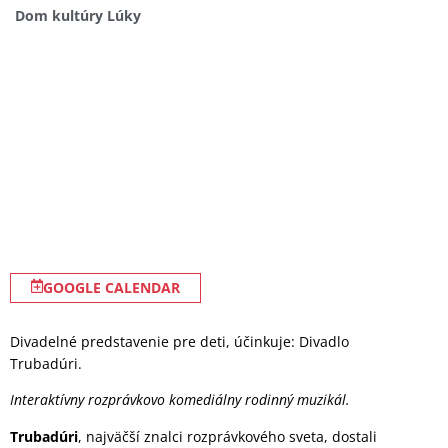
Dom kultúry Lúky
GOOGLE CALENDAR
Divadelné predstavenie pre deti, účinkuje: Divadlo
Trubadúri.
Interaktívny rozprávkovo komediálny rodinný muzikál.
Trubadúri
, najväčší znalci rozprávkového sveta, dostali