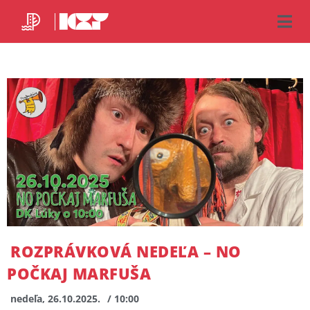
ROZPRÁVKOVÁ NEDEĽA – NO
POČKAJ MARFUŠA
nedeľa, 26.10.2025.
/ 10:00