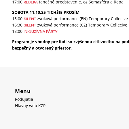
17:00
tanečné predstavenie, oz Somasféra a Repa
REBEKA
SOBOTA 11.10.25 TICHŠIE PROSÍM
15:00
zvuková performance (EN) Temporary Collecive
SILENT
16:30
zvuková performance (CZ) Temporary Collecive
SILENT
18:00
INKLUZÍVNA PÁRTY
Program je vhodný pre ľudí so zvýšenou citlivosťou na po
bezpečný a otvorený priestor.
Menu
Podujatia
Hlavný web KZP