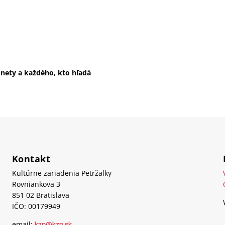
dnety a každého, kto hľadá
Kontakt
Kultúrne zariadenia Petržalky
Rovniankova 3
851 02 Bratislava
IČO: 00179949
email: