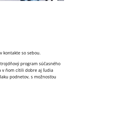
 v kontakte so sebou.
a trojdňový program súčasného
v ňom cítili dobre aj ľudia
retlaku podnetov, s možnosťou