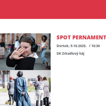
SPOT PERNAMENTKA
štvrtok, 9.10.2025.
/ 10:30
DK Zrkadlový háj