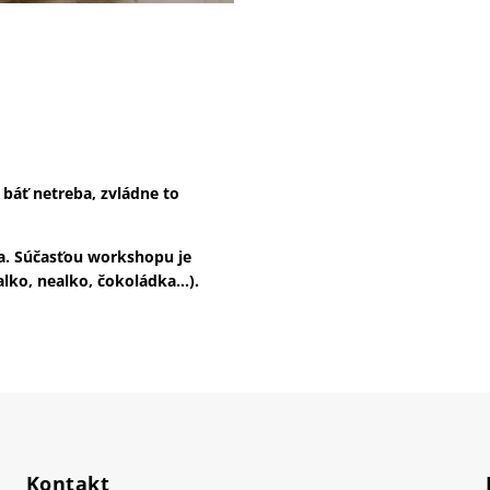
 báť netreba, zvládne to
ba. Súčasťou workshopu je
alko, nealko, čokoládka…).
Kontakt