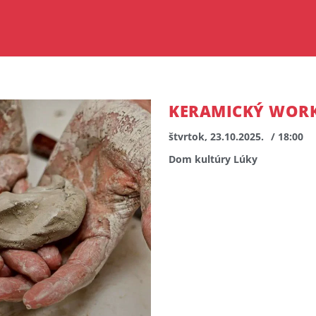
KERAMICKÝ WOR
štvrtok, 23.10.2025.
/ 18:00
Dom kultúry Lúky