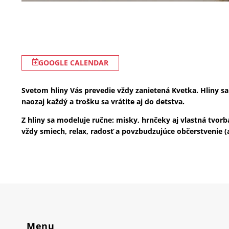
GOOGLE CALENDAR
Svetom hliny Vás prevedie vždy zanietená Kvetka. Hliny sa
naozaj každý a trošku sa vrátite aj do detstva.
Z hliny sa modeluje ručne: misky, hrnčeky aj vlastná tvor
vždy smiech, relax, radosť a povzbudzujúce občerstvenie (
Menu