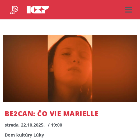
BE2CAN: ČO VIE MARIELLE
streda, 22.10.2025.
/ 19:00
Dom kultúry Lúky