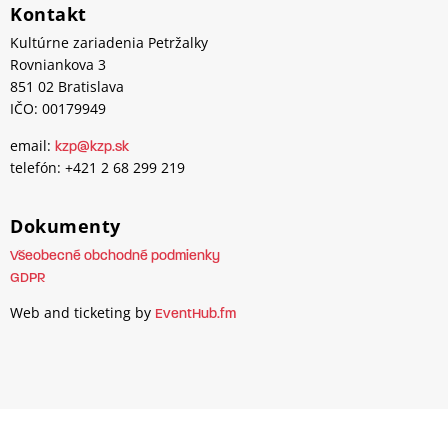
Kontakt
Kultúrne zariadenia Petržalky
Rovniankova 3
851 02 Bratislava
IČO: 00179949
email:
kzp@kzp.sk
telefón: +421 2 68 299 219
Dokumenty
Všeobecné obchodné podmienky
GDPR
Web and ticketing by
EventHub.fm