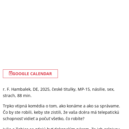
GOOGLE CALENDAR
r. F. Hambalek, DE, 2025, české titulky, MP-15, násilie, sex,
strach, 88 min.
Trpko vtipná komédia o tom, ako konáme a ako sa správame.
Čo by ste robili, keby ste zistili, že vaša dcéra má telepatickú
schopnosť vidieť a počuť všetko, čo robíte?