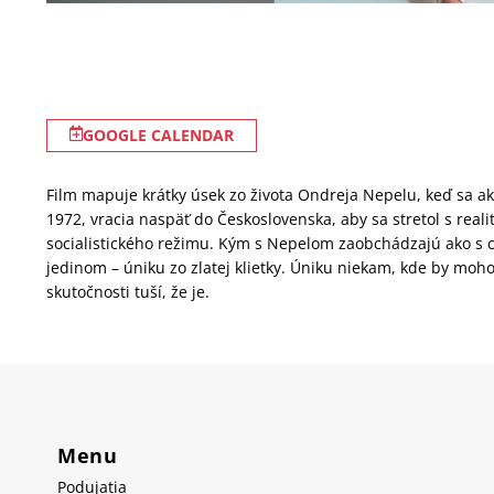
GOOGLE CALENDAR
Film mapuje krátky úsek zo života Ondreja Nepelu, keď sa ak
1972, vracia naspäť do Československa, aby sa stretol s real
socialistického režimu. Kým s Nepelom zaobchádzajú ako s c
jedinom – úniku zo zlatej klietky. Úniku niekam, kde by moho
skutočnosti tuší, že je.
Menu
Podujatia