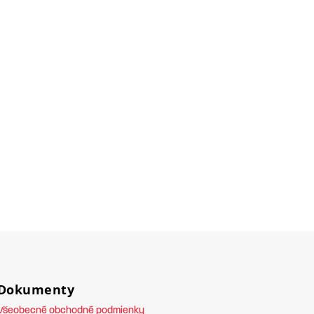
Dokumenty
Všeobecné obchodné podmienky