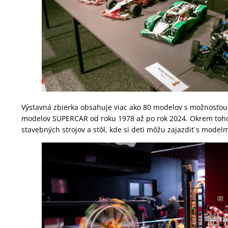
Výstavná zbierka obsahuje viac ako 80 modelov s možnosťou
modelov SUPERCAR od roku 1978 až po rok 2024. Okrem toho 
stavebných strojov a stôl, kde si deti môžu zajazdiť s model