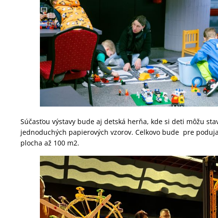
Súčasťou výstavy bude aj detská herňa, kde si deti môžu st
jednoduchých papierových vzorov. Celkovo bude pre poduja
plocha až 100 m2.