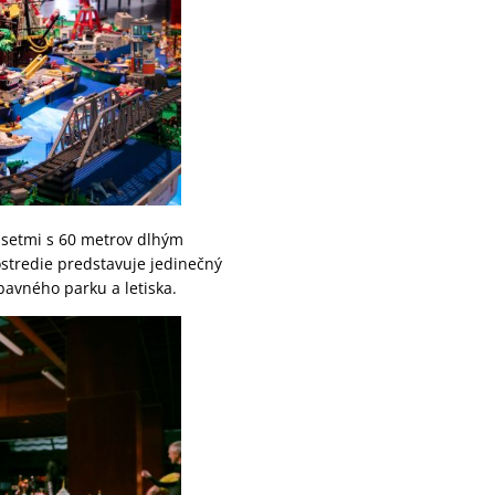
0 setmi s 60 metrov dlhým
ostredie predstavuje jedinečný
avného parku a letiska.