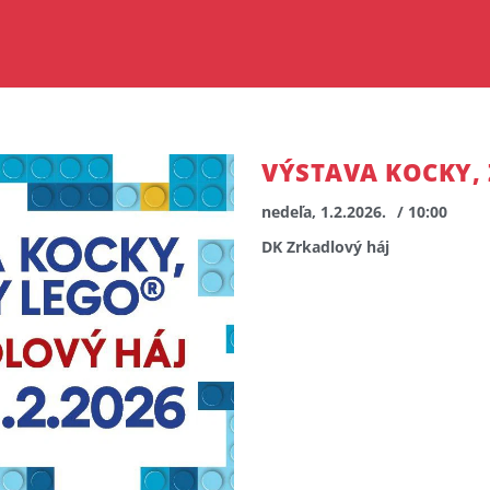
VÝSTAVA KOCKY, 
nedeľa, 1.2.2026.
/ 10:00
DK Zrkadlový háj