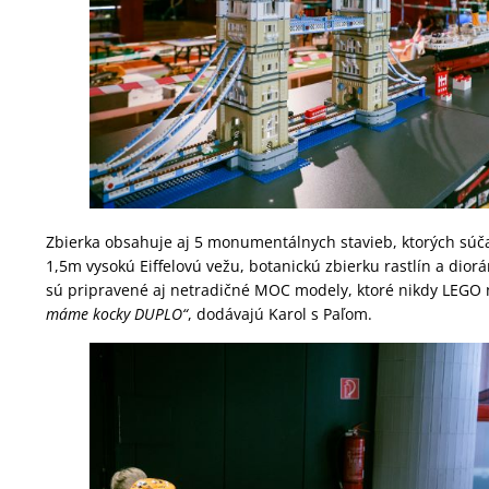
Zbierka obsahuje aj 5 monumentálnych stavieb, ktorých súčas
1,5m vysokú Eiffelovú vežu, botanickú zbierku rastlín a dior
sú pripravené aj netradičné MOC modely, ktoré nikdy LEGO
máme kocky DUPLO“
, dodávajú Karol s Paľom.