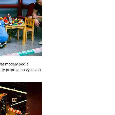
avať modely podľa
tie pripravená výstavná