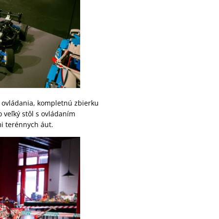
 ovládania, kompletnú zbierku
veľký stôl s ovládaním
mi terénnych áut.