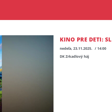
KINO PRE DETI: 
nedeľa, 23.11.2025.
/ 14:00
DK Zrkadlový háj