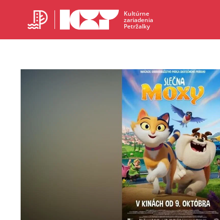
Kultúrne
zariadenia
Petržalky