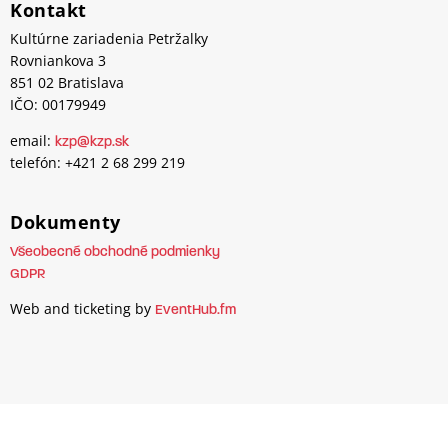
Kontakt
Kultúrne zariadenia Petržalky
Rovniankova 3
851 02 Bratislava
IČO: 00179949
email:
kzp@kzp.sk
telefón: +421 2 68 299 219
Dokumenty
Všeobecné obchodné podmienky
GDPR
Web and ticketing by
EventHub.fm