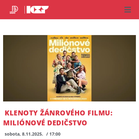
KLENOTY ŽÁNROVÉHO FILMU:
MILIÓNOVÉ DEDIČSTVO
sobota, 8.11.2025.
/ 17:00