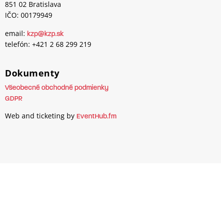
851 02 Bratislava
IČO: 00179949
email:
kzp@kzp.sk
telefón: +421 2 68 299 219
Dokumenty
Všeobecné obchodné podmienky
GDPR
Web and ticketing by
EventHub.fm