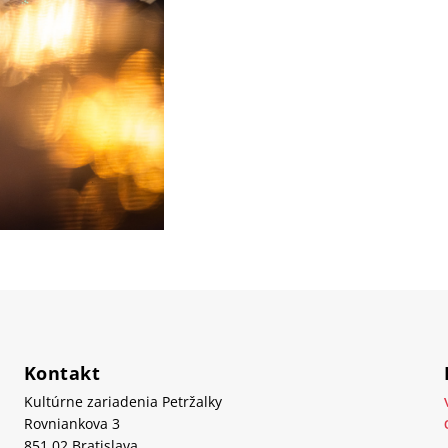
Kontakt
Kultúrne zariadenia Petržalky
Rovniankova 3
851 02 Bratislava