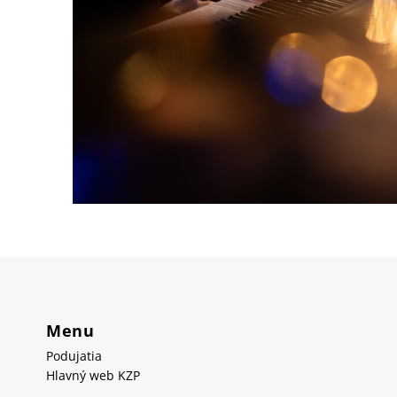
Menu
Podujatia
Hlavný web KZP