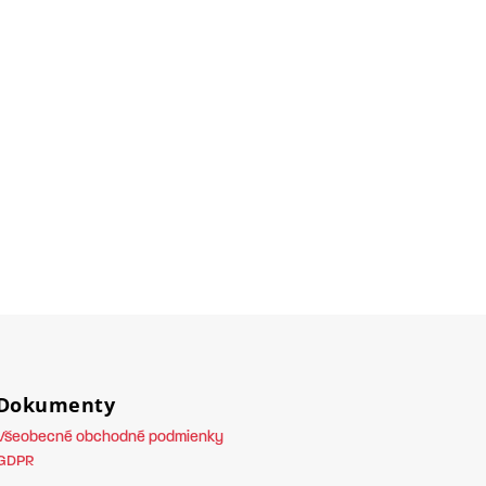
Dokumenty
Všeobecné obchodné podmienky
GDPR