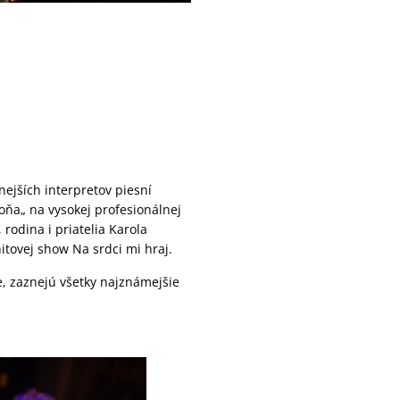
nejších interpretov piesní
ňa„ na vysokej profesionálnej
 rodina i priatelia Karola
itovej show Na srdci mi hraj.
 zaznejú všetky najznámejšie