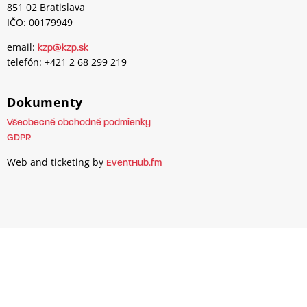
851 02 Bratislava
IČO: 00179949
email:
kzp@kzp.sk
telefón: +421 2 68 299 219
Dokumenty
Všeobecné obchodné podmienky
GDPR
Web and ticketing by
EventHub.fm