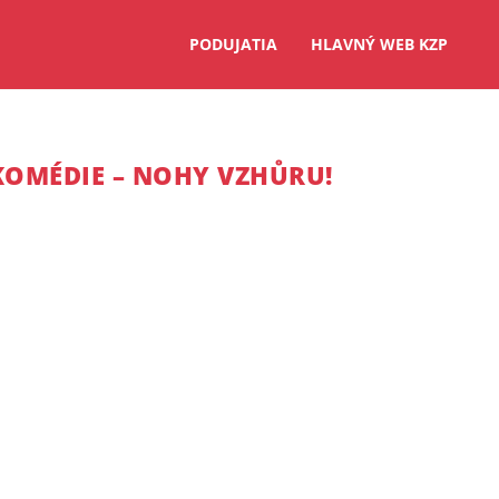
PODUJATIA
HLAVNÝ WEB KZP
KOMÉDIE – NOHY VZHŮRU!