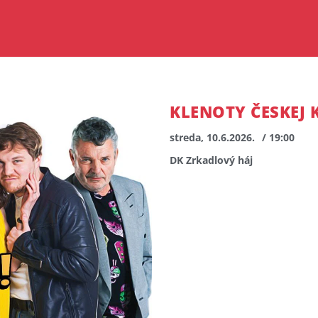
KLENOTY ČESKEJ 
streda, 10.6.2026.
/ 19:00
DK Zrkadlový háj