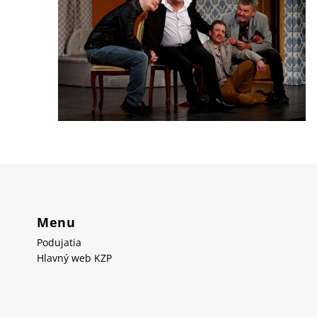
Menu
Podujatia
Hlavný web KZP