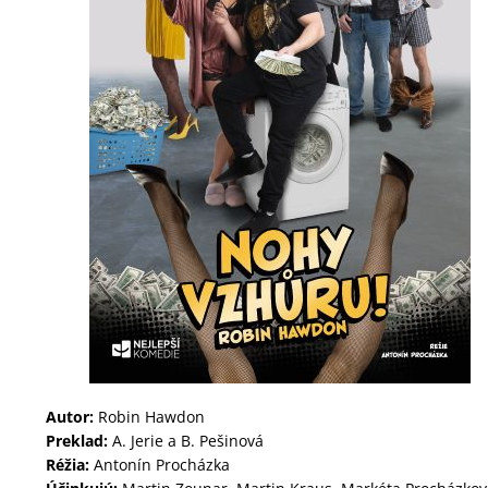
Autor:
Robin Hawdon
Preklad:
A. Jerie a B. Pešinová
Réžia:
Antonín Procházka