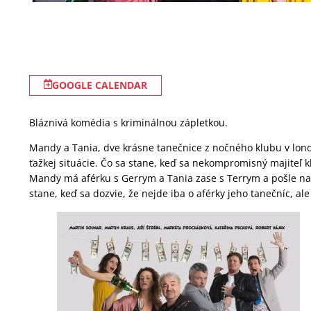
GOOGLE CALENDAR
Bláznivá komédia s kriminálnou zápletkou.
Mandy a Tania, dve krásne tanečnice z nočného klubu v lon
ťažkej situácie. Čo sa stane, keď sa nekompromisný majiteľ 
Mandy má aférku s Gerrym a Tania zase s Terrym a pošle na
stane, keď sa dozvie, že nejde iba o aférky jeho tanečníc, ale