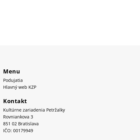
Menu
Podujatia
Hlavný web KZP
Kontakt
Kultúrne zariadenia Petržalky
Rovniankova 3
851 02 Bratislava
IČO: 00179949