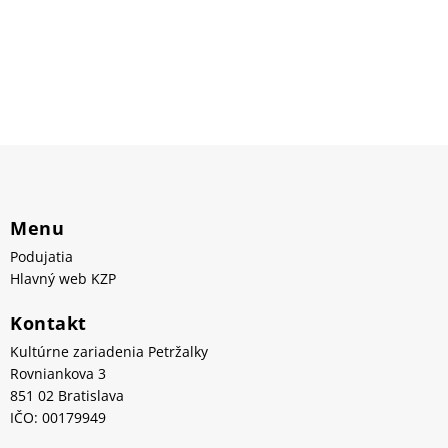
Menu
Podujatia
Hlavný web KZP
Kontakt
Kultúrne zariadenia Petržalky
Rovniankova 3
851 02 Bratislava
IČO: 00179949