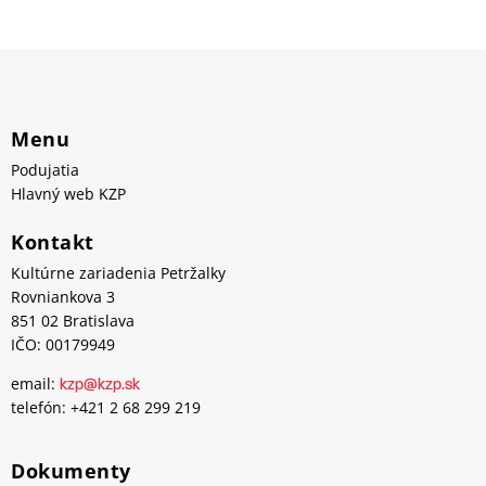
Menu
Podujatia
Hlavný web KZP
Kontakt
Kultúrne zariadenia Petržalky
Rovniankova 3
851 02 Bratislava
IČO: 00179949
email:
kzp@kzp.sk
telefón: +421 2 68 299 219
Dokumenty