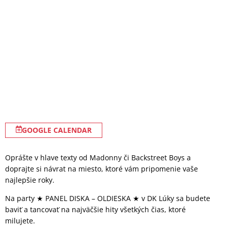
GOOGLE CALENDAR
Oprášte v hlave texty od Madonny či Backstreet Boys a
doprajte si návrat na miesto, ktoré vám pripomenie vaše
najlepšie roky.
Na party ★ PANEL DISKA – OLDIESKA ★ v DK Lúky sa budete
baviť a tancovať na najväčšie hity všetkých čias, ktoré
milujete.