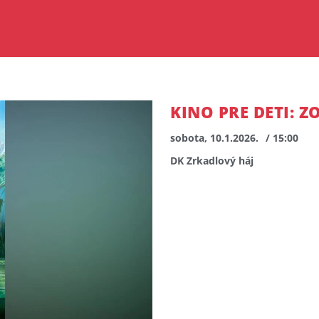
KINO PRE DETI: 
sobota, 10.1.2026.
/ 15:00
DK Zrkadlový háj