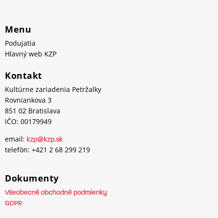
Menu
Podujatia
Hlavný web KZP
Kontakt
Kultúrne zariadenia Petržalky
Rovniankova 3
851 02 Bratislava
IČO: 00179949
email:
kzp@kzp.sk
telefón: +421 2 68 299 219
Dokumenty
Všeobecné obchodné podmienky
GDPR