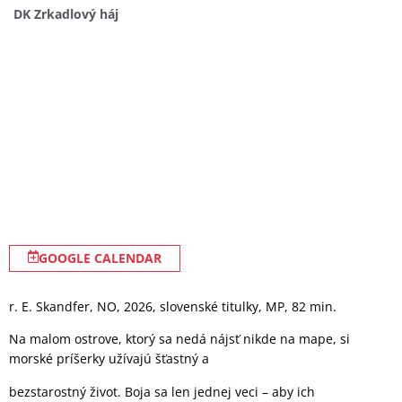
DK Zrkadlový háj
GOOGLE CALENDAR
r. E. Skandfer, NO, 2026, slovenské titulky, MP, 82 min.
Na malom ostrove, ktorý sa nedá nájsť nikde na mape, si
morské príšerky užívajú šťastný a
bezstarostný život. Boja sa len jednej veci – aby ich