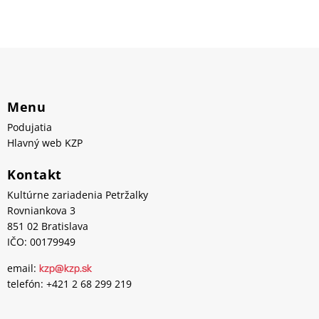
Menu
Podujatia
Hlavný web KZP
Kontakt
Kultúrne zariadenia Petržalky
Rovniankova 3
851 02 Bratislava
IČO: 00179949
email:
kzp@kzp.sk
telefón: +421 2 68 299 219