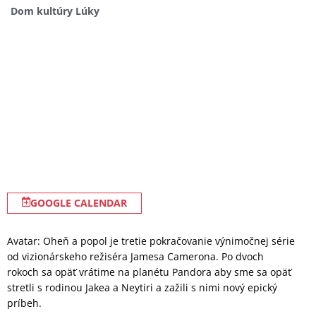
Dom kultúry Lúky
GOOGLE CALENDAR
Avatar: Oheň a popol je tretie pokračovanie výnimočnej série
od vizionárskeho režiséra Jamesa Camerona. Po dvoch
rokoch sa opäť vrátime na planétu Pandora aby sme sa opäť
stretli s rodinou Jakea a Neytiri a zažili s nimi nový epický
príbeh.