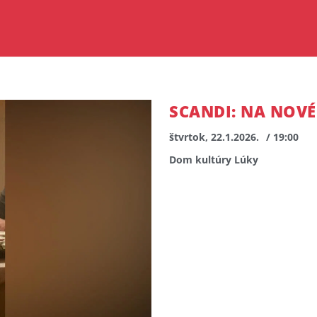
SCANDI: NA NOVÉ
štvrtok, 22.1.2026.
/ 19:00
Dom kultúry Lúky