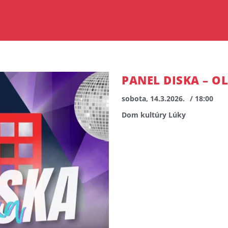
PANEL DISKA – O
sobota, 14.3.2026.
/ 18:00
Dom kultúry Lúky