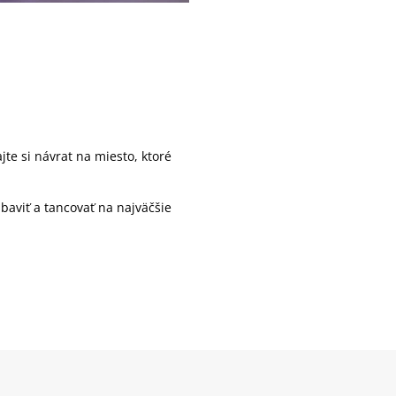
te si návrat na miesto, ktoré
aviť a tancovať na najväčšie