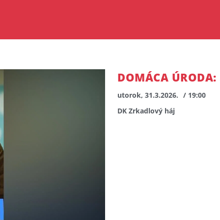
DOMÁCA ÚRODA:
utorok, 31.3.2026.
/ 19:00
DK Zrkadlový háj