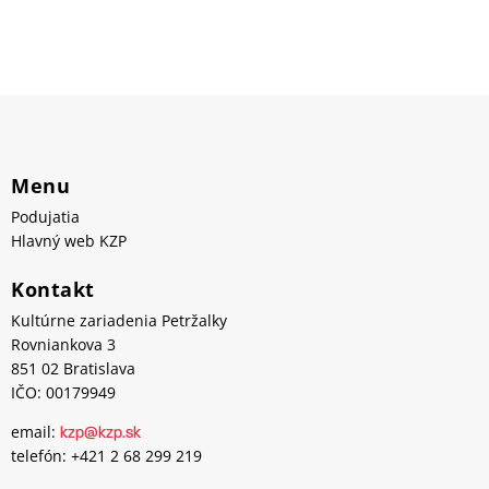
Menu
Podujatia
Hlavný web KZP
Kontakt
Kultúrne zariadenia Petržalky
Rovniankova 3
851 02 Bratislava
IČO: 00179949
email:
kzp@kzp.sk
telefón: +421 2 68 299 219