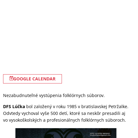
GOOGLE CALENDAR
Nezabudnuteľné vystúpenia folklórnych súborov.
DFS Lúčka
bol založený v roku 1985 v bratislavskej Petržalke.
Odvtedy vychoval vyše 500 detí, ktoré sa neskôr presadili aj
vo vysokoškolských a profesionálnych folklórnych súboroch.