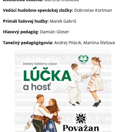
Vedúci hudobno-speváckej zložky:
Dobroslav Kortman
Primáš ľudovej hudby:
Marek Gabriš
Hlasový pedagóg:
Damián Gloser
Tanečný pedagógógovia:
Andrej Pilácik, Martina Íllešová