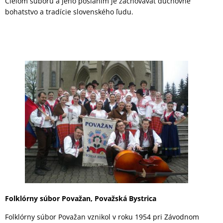
Cieľom súboru a jeho poslaním je zachovávať duchovné
bohatstvo a tradície slovenského ľudu.
Folklórny súbor Považan, Považská Bystrica
Folklórny súbor Považan vznikol v roku 1954 pri Závodnom