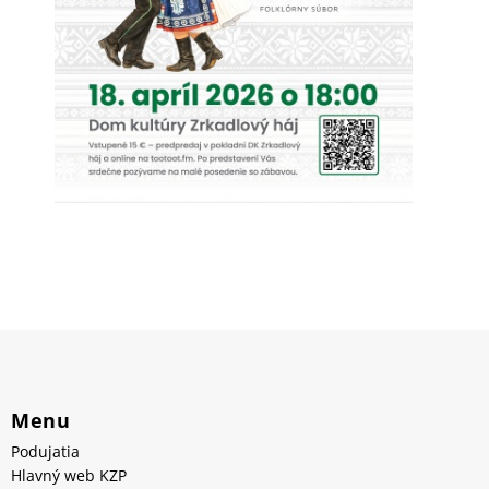
Menu
Podujatia
Hlavný web KZP