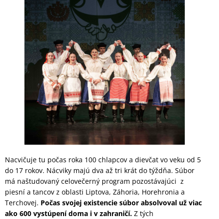
Nacvičuje tu počas roka 100 chlapcov a dievčat vo veku od 5
do 17 rokov. Nácviky majú dva až tri krát do týždňa. Súbor
má naštudovaný celovečerný program pozostávajúci z
piesní a tancov z oblasti Liptova, Záhoria, Horehronia a
Terchovej.
Počas svojej existencie súbor absolvoval už viac
ako 600 vystúpení doma i v zahraničí.
Z tých