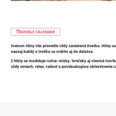
GOOGLE CALENDAR
Svetom hliny Vás prevedie vždy zanietená Kvetka. Hliny sa
naozaj každý a trošku sa vrátite aj do detstva.
Z hliny sa modeluje ručne: misky, hrnčeky aj vlastná tvor
vždy smiech, relax, radosť a povzbudzujúce občerstvenie (