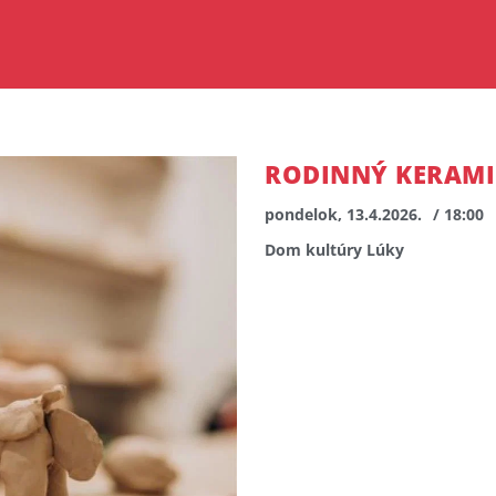
RODINNÝ KERAM
pondelok, 13.4.2026.
/ 18:00
Dom kultúry Lúky