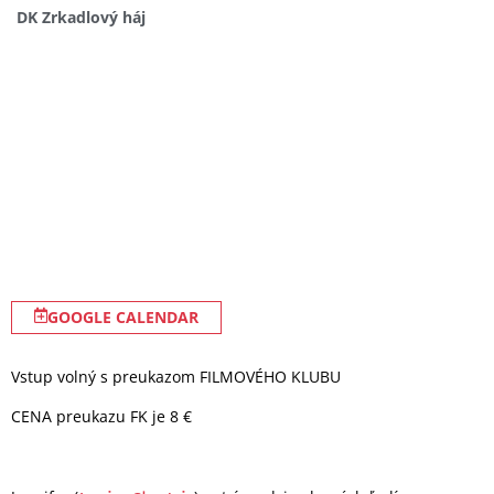
DK Zrkadlový háj
GOOGLE CALENDAR
Vstup volný s preukazom FILMOVÉHO KLUBU
CENA preukazu FK je 8 €