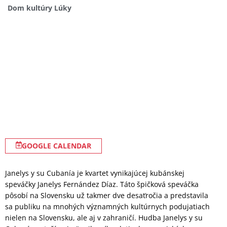
Dom kultúry Lúky
GOOGLE CALENDAR
Janelys y su Cubanía je kvartet vynikajúcej kubánskej
speváčky Janelys Fernández Díaz. Táto špičková speváčka
pôsobí na Slovensku už takmer dve desaťročia a predstavila
sa publiku na mnohých významných kultúrnych podujatiach
nielen na Slovensku, ale aj v zahraničí. Hudba Janelys y su