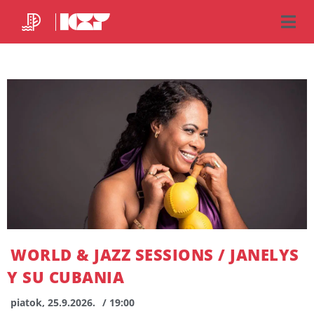
WORLD & JAZZ SESSIONS / JANELYS
Y SU CUBANIA
piatok, 25.9.2026.
/ 19:00