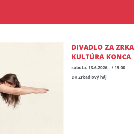
DIVADLO ZA ZRK
KULTÚRA KONCA
sobota, 13.6.2026.
/ 19:00
DK Zrkadlový háj