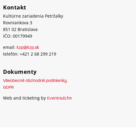
Kontakt
Kultúrne zariadenia Petržalky
Rovniankova 3
851 02 Bratislava
IČO: 00179949
email:
kzp@kzp.sk
telefón: +421 2 68 299 219
Dokumenty
Všeobecné obchodné podmienky
GDPR
Web and ticketing by
EventHub.fm