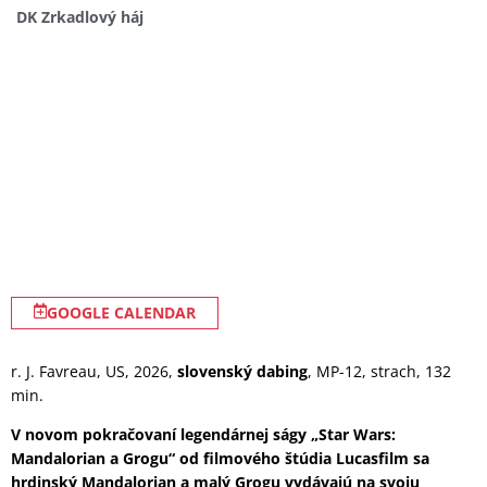
DK Zrkadlový háj
GOOGLE CALENDAR
r. J. Favreau, US, 2026,
slovenský dabing
, MP-12, strach, 132
min.
V novom pokračovaní legendárnej ságy „Star Wars:
Mandalorian a Grogu“ od filmového štúdia Lucasfilm sa
hrdinský Mandalorian a malý Grogu vydávajú na svoju