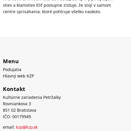
stiev a klamstiev Elif postupne zisťuje, že stojí v samom
centre sprisahania, ktoré pohlcuje všetko naokolo.
Menu
Podujatia
Hlavný web KZP
Kontakt
Kultúrne zariadenia Petržalky
Rovniankova 3
851 02 Bratislava
IČO: 00179949
email:
kzp@kzp.sk