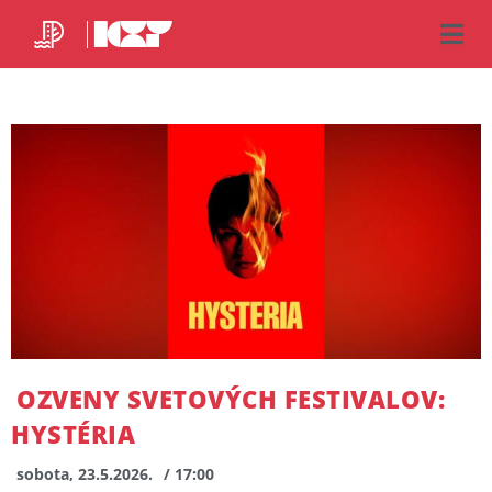
OZVENY SVETOVÝCH FESTIVALOV:
HYSTÉRIA
sobota, 23.5.2026.
/ 17:00