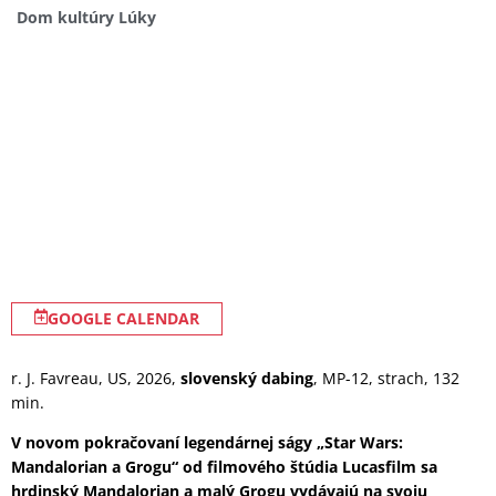
Dom kultúry Lúky
GOOGLE CALENDAR
r. J. Favreau, US, 2026,
slovenský dabing
, MP-12, strach, 132
min.
V novom pokračovaní legendárnej ságy „Star Wars:
Mandalorian a Grogu“ od filmového štúdia Lucasfilm sa
hrdinský Mandalorian a malý Grogu vydávajú na svoju