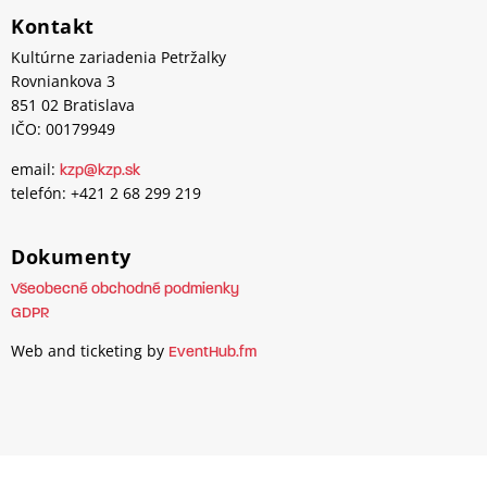
Kontakt
Kultúrne zariadenia Petržalky
Rovniankova 3
851 02 Bratislava
IČO: 00179949
email:
kzp@kzp.sk
telefón: +421 2 68 299 219
Dokumenty
Všeobecné obchodné podmienky
GDPR
Web and ticketing by
EventHub.fm