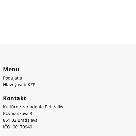
Menu
Podujatia
Hlavný web KZP
Kontakt
Kultúrne zariadenia Petržalky
Rovniankova 3
851 02 Bratislava
IČO: 00179949