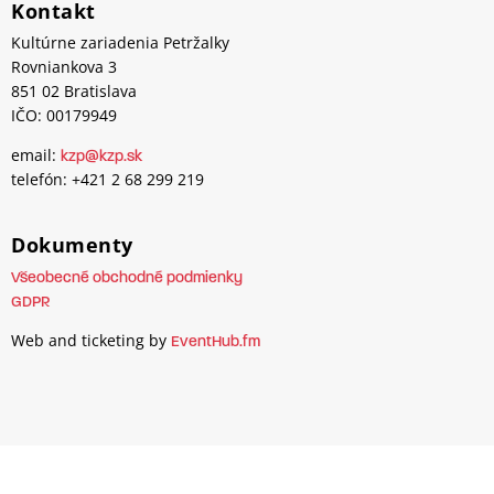
Kontakt
Kultúrne zariadenia Petržalky
Rovniankova 3
851 02 Bratislava
IČO: 00179949
email:
kzp@kzp.sk
telefón: +421 2 68 299 219
Dokumenty
Všeobecné obchodné podmienky
GDPR
Web and ticketing by
EventHub.fm