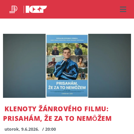
KLENOTY ŽÁNROVÉHO FILMU:
PRISAHÁM, ŽE ZA TO NEMȎŽEM
utorok, 9.6.2026.
/ 20:00