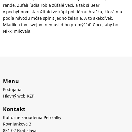
rande. Zúfalí ľudia robia zúfalé veci, a tak si Bear
v pochybnom starožitníctve kúpi pofidérnu hračku, ktorá mu
podľa návodu môže splniť jedno želanie. A to akékoľvek.
Mladík o tom svojom nemusí dlho premýšľať. Chce, aby ho
Nikki milovala.
Menu
Podujatia
Hlavný web KZP
Kontakt
Kultúrne zariadenia Petržalky
Rovniankova 3
851 02 Bratislava