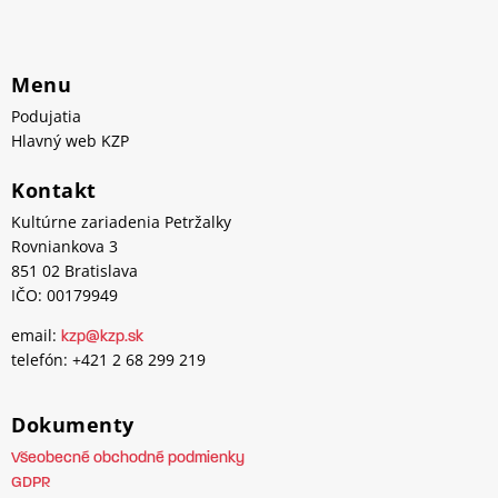
Menu
Podujatia
Hlavný web KZP
Kontakt
Kultúrne zariadenia Petržalky
Rovniankova 3
851 02 Bratislava
IČO: 00179949
email:
kzp@kzp.sk
telefón: +421 2 68 299 219
Dokumenty
Všeobecné obchodné podmienky
GDPR