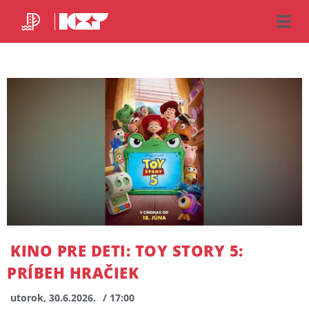
KINO PRE DETI: TOY STORY 5:
PRÍBEH HRAČIEK
utorok, 30.6.2026.
/ 17:00