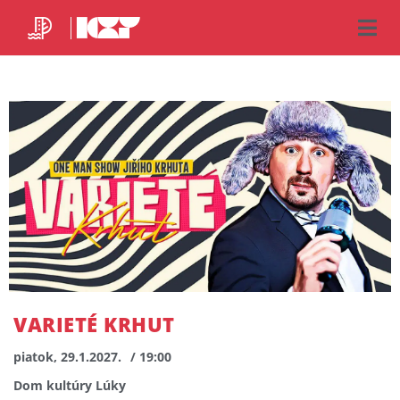
VARIETÉ KRHUT
piatok, 29.1.2027.
/ 19:00
Dom kultúry Lúky