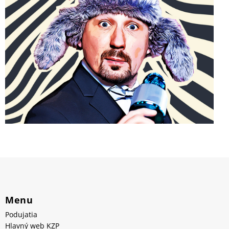
Menu
Podujatia
Hlavný web KZP