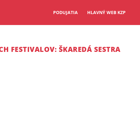
PODUJATIA
HLAVNÝ WEB KZP
H FESTIVALOV: ŠKAREDÁ SESTRA