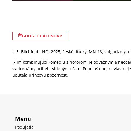
GOOGLE CALENDAR
r. E. Blichfeldt, NO, 2025, české titulky, MN-18, vulgarizmy, n
Film kombinujúci komédiu s hororom, je odvážnym a neoč
svetoznámy príbeh, videným očami Popoluškinej nevlastnej s
upútala princovu pozornosť.
Menu
Podujatia