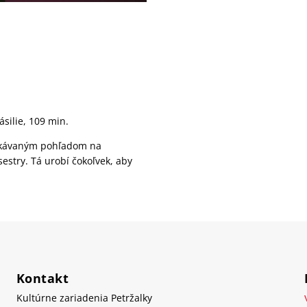
ásilie, 109 min.
akávaným pohľadom na
estry. Tá urobí čokoľvek, aby
Kontakt
Kultúrne zariadenia Petržalky