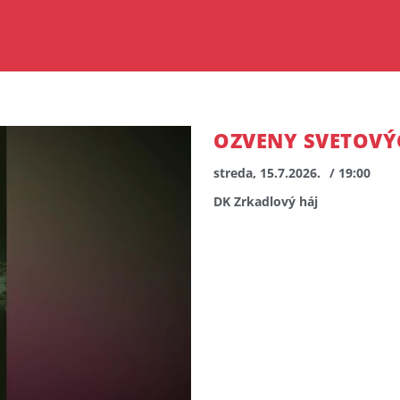
OZVENY SVETOVÝC
streda, 15.7.2026.
/ 19:00
DK Zrkadlový háj