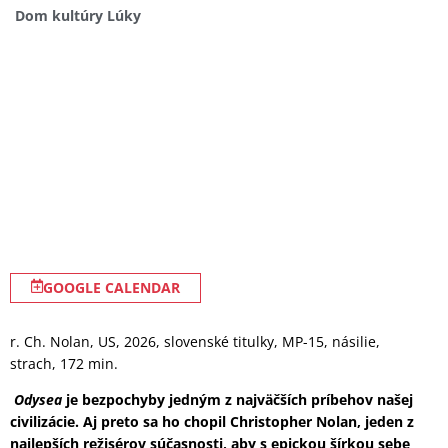
Dom kultúry Lúky
GOOGLE CALENDAR
r. Ch. Nolan, US, 2026, slovenské titulky, MP-15, násilie,
strach, 172 min.
Odysea
je bezpochyby jedným z najväčších príbehov našej
civilizácie. Aj preto sa ho chopil Christopher Nolan, jeden z
najlepších režisérov súčasnosti, aby s epickou šírkou sebe