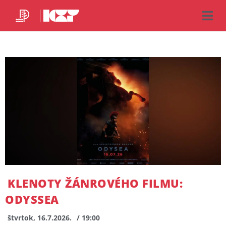
KLENOTY ŽÁNROVÉHO FILMU:
ODYSSEA
štvrtok, 16.7.2026.
/ 19:00