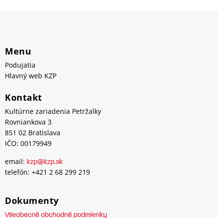
Menu
Podujatia
Hlavný web KZP
Kontakt
Kultúrne zariadenia Petržalky
Rovniankova 3
851 02 Bratislava
IČO: 00179949
email:
kzp@kzp.sk
telefón: +421 2 68 299 219
Dokumenty
Všeobecné obchodné podmienky